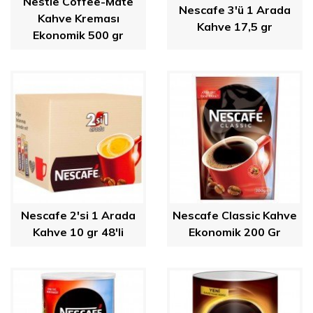
Nestle Coffee-Mate
Nescafe 3'ü 1 Arada
Kahve Kreması
Kahve 17,5 gr
Ekonomik 500 gr
Nescafe 2'si 1 Arada
Nescafe Classic Kahve
Kahve 10 gr 48'li
Ekonomik 200 Gr