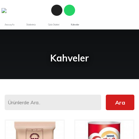
Anasayfa
Ürünlerimiz
Gıda Ürünleri
Kahveler
Kahveler
Ara