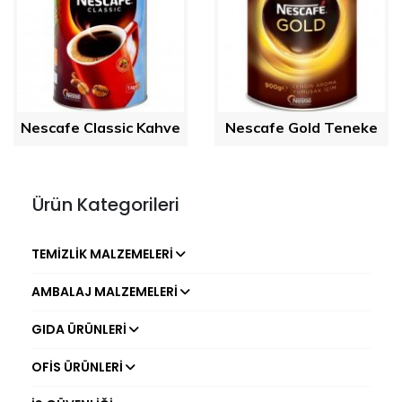
Nescafe Classic Kahve
Nescafe Gold Teneke
Ürün Kategorileri
TEMIZLIK MALZEMELERI
AMBALAJ MALZEMELERI
GIDA ÜRÜNLERI
OFIS ÜRÜNLERI