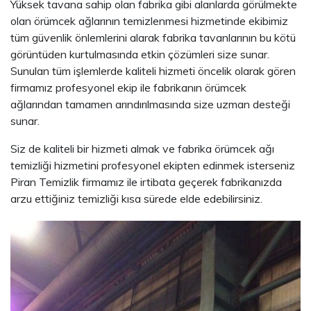
Yüksek tavana sahip olan fabrika gibi alanlarda görülmekte
olan örümcek ağlarının temizlenmesi hizmetinde ekibimiz
tüm güvenlik önlemlerini alarak fabrika tavanlarının bu kötü
görüntüden kurtulmasında etkin çözümleri size sunar.
Sunulan tüm işlemlerde kaliteli hizmeti öncelik olarak gören
firmamız profesyonel ekip ile fabrikanın örümcek
ağlarından tamamen arındırılmasında size uzman desteği
sunar.
Siz de kaliteli bir hizmeti almak ve fabrika örümcek ağı
temizliği hizmetini profesyonel ekipten edinmek isterseniz
Piran Temizlik firmamız ile irtibata geçerek fabrikanızda
arzu ettiğiniz temizliği kısa sürede elde edebilirsiniz.