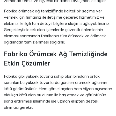
zamanda temiz ve hijyenik bir alana kavuşmanızı sağlar.
Fabrika örümcek ağ temizliğinde kaliteli bir seçime yer
vermek için firmamız ile iletişime geçerek hizmetimiz ve
ekibimiz ile ilgili tüm detaylı bilgilere ulaşım sağlayabilirsiniz.
Gerçekleştirilecek olan işlemlerde güvenlik önlemlerinin
alınması sonrasında fabrikanın tüm örümcek ve örümcek
ağlarından temizlenmesi sağlanır.
Fabrika Örümcek Ağ Temizliğinde
Etkin Çözümler
Fabrika gibi yüksek tavana sahip olan binaların ortak
sorunları bu yüksek tavanlarda görülen örümcek ağlarının
kötü görüntüsüdür. Hem görsel açıdan hem hijyen açısından
oldukça kötü olan bu durum ile baş etmek ve görüntünün
sona erdirilmesi işleminde ise uzman ekipten destek
alınması gerekir.