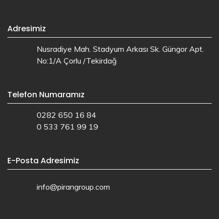
Adresimiz
Nusradiye Mah. Stadyum Arkası Sk. Güngor Apt.
No:1/A Çorlu /Tekirdağ
Telefon Numaramız
0282 650 16 84
0 533 761 99 19
E-Posta Adresimiz
info@pirangroup.com