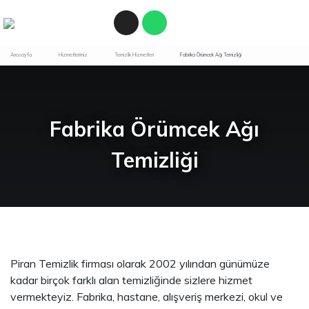
Anasayfa
Hizmetlerimiz
Temizlik Hizmetleri
Fabrika Örümcek Ağı Temizliği
Fabrika Örümcek Ağı
Temizliği
Piran Temizlik firması olarak 2002 yılından günümüze
kadar birçok farklı alan temizliğinde sizlere hizmet
vermekteyiz. Fabrika, hastane, alışveriş merkezi, okul ve