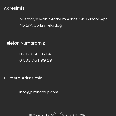
Adresimiz
Nusradiye Mah. Stadyum Arkası Sk. Güngor Apt.
No:1/A Çorlu /Tekirdağ
Telefon Numaramız
0282 650 16 84
0 533 761 99 19
E-Posta Adresimiz
info@pirangroup.com
© Copyrights Piran Ltd. Şti. 2002 - 2026