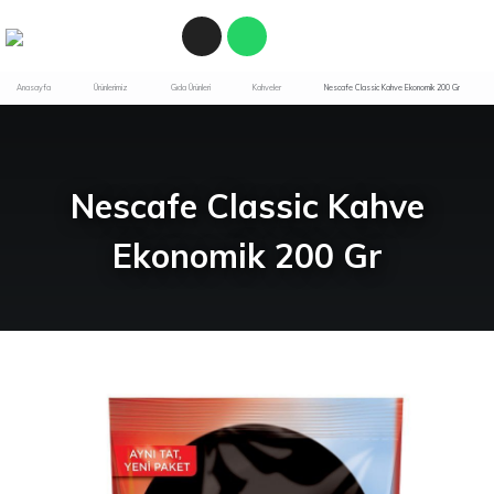
Anasayfa
Ürünlerimiz
Gıda Ürünleri
Kahveler
Nescafe Classic Kahve Ekonomik 200 Gr
Nescafe Classic Kahve
Ekonomik 200 Gr