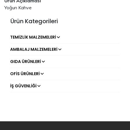
Ürün Açıklaması
Yoğun Kahve
Ürün Kategorileri
TEMIZLIK MALZEMELERI
AMBALAJ MALZEMELERI
GIDA ÜRÜNLERI
OFIS ÜRÜNLERI
İŞ GÜVENLIĞI