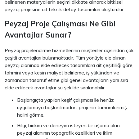
belirlenen materyallerin seçimi dikkate alınarak bitkisel
peyzaj projesine ait teknik detay tasarımları oluşturulur.
Peyzaj Proje Çalışması Ne Gibi
Avantajlar Sunar?
Peyzaj projelendirme hizmetlerinin müşteriler açısından çok
çeşitli avantajları bulunmaktadır. Tüm yönüyle ele alınan
peyzaj alanında elde edilecek tasarımlara ait çeşitliliği göre,
tahmini veya kesin maliyet belirleme, iş yükünden ve
zamandan tasarruf etme gibi genel avantajların yanı sıra
elde edilecek avantajlar şu şekilde sıralanabilir:
Başlangıçta yapılan keşif çalışması ile henüz
uygulamaya başlanılmadan, projenin tamamlanmış
halini görme,
Bilgi, birikim ve deneyim isteyen bir aşama olan
peyzaj alanının topografik özellikleri ve iklim