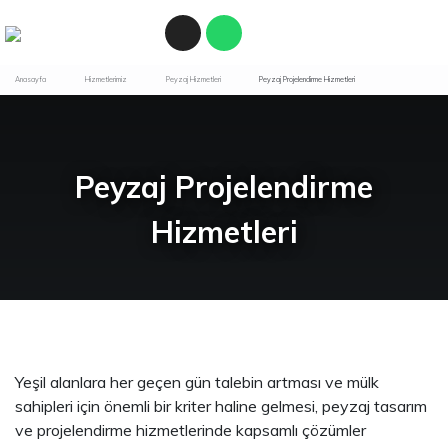
Anasayfa
Hizmetlerimiz
Peyzaj Hizmetleri
Peyzaj Projelendirme Hizmetleri
Peyzaj Projelendirme
Hizmetleri
Yeşil alanlara her geçen gün talebin artması ve mülk
sahipleri için önemli bir kriter haline gelmesi, peyzaj tasarım
ve projelendirme hizmetlerinde kapsamlı çözümler