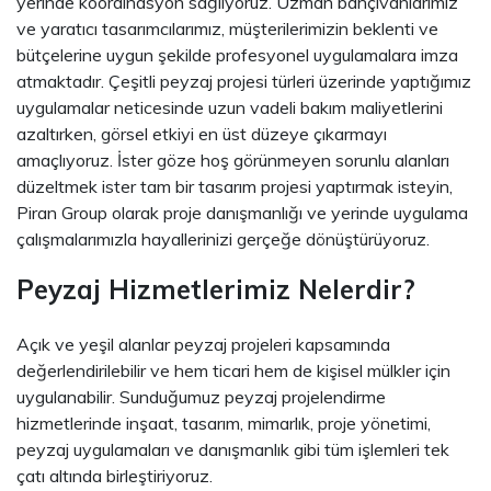
yerinde koordinasyon sağlıyoruz. Uzman bahçıvanlarımız
ve yaratıcı tasarımcılarımız, müşterilerimizin beklenti ve
bütçelerine uygun şekilde profesyonel uygulamalara imza
atmaktadır. Çeşitli peyzaj projesi türleri üzerinde yaptığımız
uygulamalar neticesinde uzun vadeli bakım maliyetlerini
azaltırken, görsel etkiyi en üst düzeye çıkarmayı
amaçlıyoruz. İster göze hoş görünmeyen sorunlu alanları
düzeltmek ister tam bir tasarım projesi yaptırmak isteyin,
Piran Group olarak proje danışmanlığı ve yerinde uygulama
çalışmalarımızla hayallerinizi gerçeğe dönüştürüyoruz.
Peyzaj Hizmetlerimiz Nelerdir?
Açık ve yeşil alanlar peyzaj projeleri kapsamında
değerlendirilebilir ve hem ticari hem de kişisel mülkler için
uygulanabilir. Sunduğumuz peyzaj projelendirme
hizmetlerinde inşaat, tasarım, mimarlık, proje yönetimi,
peyzaj uygulamaları ve danışmanlık gibi tüm işlemleri tek
çatı altında birleştiriyoruz.