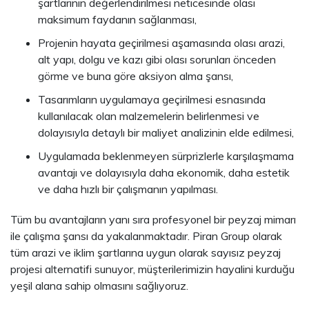
şartlarının değerlendirilmesi neticesinde olası
maksimum faydanın sağlanması,
Projenin hayata geçirilmesi aşamasında olası arazi,
alt yapı, dolgu ve kazı gibi olası sorunları önceden
görme ve buna göre aksiyon alma şansı,
Tasarımların uygulamaya geçirilmesi esnasında
kullanılacak olan malzemelerin belirlenmesi ve
dolayısıyla detaylı bir maliyet analizinin elde edilmesi,
Uygulamada beklenmeyen sürprizlerle karşılaşmama
avantajı ve dolayısıyla daha ekonomik, daha estetik
ve daha hızlı bir çalışmanın yapılması.
Tüm bu avantajların yanı sıra profesyonel bir peyzaj mimarı
ile çalışma şansı da yakalanmaktadır. Piran Group olarak
tüm arazi ve iklim şartlarına uygun olarak sayısız peyzaj
projesi alternatifi sunuyor, müşterilerimizin hayalini kurduğu
yeşil alana sahip olmasını sağlıyoruz.