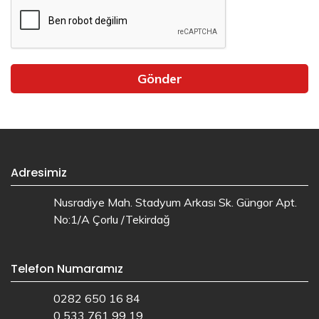
Gönder
Adresimiz
Nusradiye Mah. Stadyum Arkası Sk. Güngor Apt.
No:1/A Çorlu /Tekirdağ
Telefon Numaramız
0282 650 16 84
0 533 761 99 19