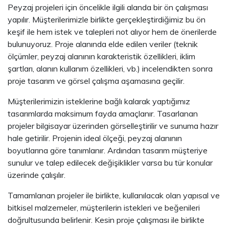
Peyzaj projeleri için öncelikle ilgili alanda bir ön çalışması
yapılır. Müşterilerimizle birlikte gerçekleştirdiğimiz bu ön
keşif ile hem istek ve talepleri not alıyor hem de önerilerde
bulunuyoruz. Proje alanında elde edilen veriler (teknik
ölçümler, peyzaj alanının karakteristik özellikleri, iklim
şartları, alanın kullanım özellikleri, vb.) incelendikten sonra
proje tasarım ve görsel çalışma aşamasına geçilir.
Müşterilerimizin isteklerine bağlı kalarak yaptığımız
tasarımlarda maksimum fayda amaçlanır. Tasarlanan
projeler bilgisayar üzerinden görselleştirilir ve sunuma hazır
hale getirilir. Projenin ideal ölçeği, peyzaj alanının
boyutlarına göre tanımlanır. Ardından tasarım müşteriye
sunulur ve talep edilecek değişiklikler varsa bu tür konular
üzerinde çalışılır.
Tamamlanan projeler ile birlikte, kullanılacak olan yapısal ve
bitkisel malzemeler, müşterilerin istekleri ve beğenileri
doğrultusunda belirlenir. Kesin proje çalışması ile birlikte