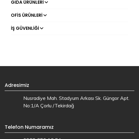
GIDA ÜRÜNLERI
OFIS ÜRÜNLERI
İŞ GÜVENLIĞI
Adresimiz
Nusradiye Mah. Stadyum Arkası Sk. Güngor Apt.
No:1/A Çorlu /Tekirdağ
Telefon Numaramız