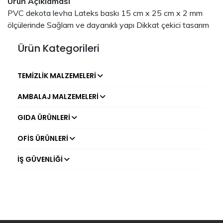
Ürün Açıklaması
PVC dekota levha Lateks baskı 15 cm x 25 cm x 2 mm
ölçülerinde Sağlam ve dayanıklı yapı Dikkat çekici tasarım
Ürün Kategorileri
TEMIZLIK MALZEMELERI
AMBALAJ MALZEMELERI
GIDA ÜRÜNLERI
OFIS ÜRÜNLERI
İŞ GÜVENLIĞI