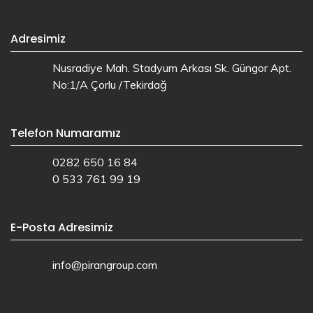
Adresimiz
Nusradiye Mah. Stadyum Arkası Sk. Güngor Apt.
No:1/A Çorlu /Tekirdağ
Telefon Numaramız
0282 650 16 84
0 533 761 99 19
E-Posta Adresimiz
info@pirangroup.com