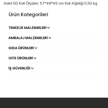
Adet:50 Koli Ölçüleri: 57*49*45 cm Koli Ağırlığı:5,50 kg
Ürün Kategorileri
TEMIZLIK MALZEMELERI
AMBALAJ MALZEMELERI
GIDA ÜRÜNLERI
OFIS ÜRÜNLERI
İŞ GÜVENLIĞI