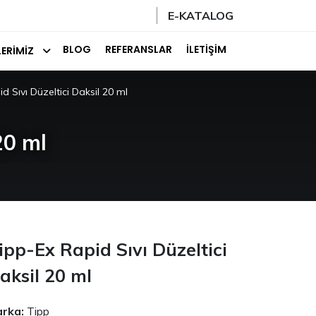
E-KATALOG
BLOG
REFERANSLAR
İLETIŞIM
ERIMIZ
d Sıvı Düzeltici Daksil 20 ml
20 ml
ipp-Ex Rapid Sıvı Düzeltici
aksil 20 ml
rka:
Tipp