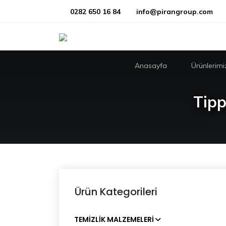
0282 650 16 84
info@pirangroup.com
Anasayfa
Ürünlerimi
Tipp
Ürün Kategorileri
TEMIZLIK MALZEMELERI