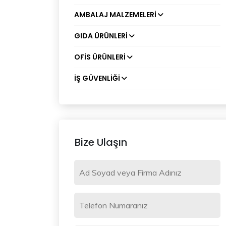
AMBALAJ MALZEMELERI
GIDA ÜRÜNLERI
OFIS ÜRÜNLERI
İŞ GÜVENLIĞI
Bize Ulaşın