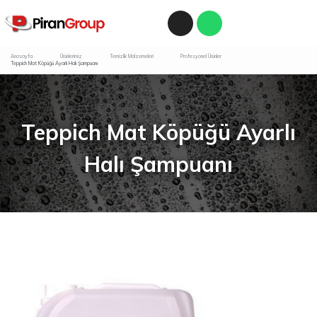
Anasayfa
Ürünlerimiz
Temizlik Malzemeleri
Profesyonel Ürünler
Teppich Mat Köpüğü Ayarlı Halı Şampuanı
Teppich Mat Köpüğü Ayarlı
Halı Şampuanı