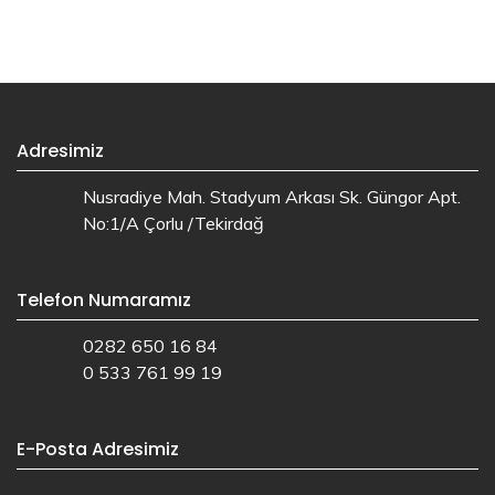
Adresimiz
Nusradiye Mah. Stadyum Arkası Sk. Güngor Apt.
No:1/A Çorlu /Tekirdağ
Telefon Numaramız
0282 650 16 84
0 533 761 99 19
E-Posta Adresimiz