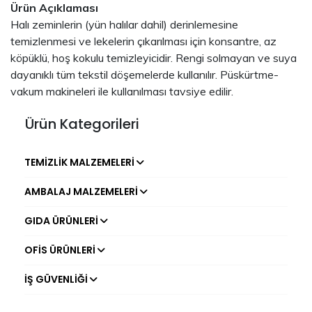
Ürün Açıklaması
Halı zeminlerin (yün halılar dahil) derinlemesine
temizlenmesi ve lekelerin çıkarılması için konsantre, az
köpüklü, hoş kokulu temizleyicidir. Rengi solmayan ve suya
dayanıklı tüm tekstil döşemelerde kullanılır. Püskürtme-
vakum makineleri ile kullanılması tavsiye edilir.
Ürün Kategorileri
TEMIZLIK MALZEMELERI
AMBALAJ MALZEMELERI
GIDA ÜRÜNLERI
OFIS ÜRÜNLERI
İŞ GÜVENLIĞI