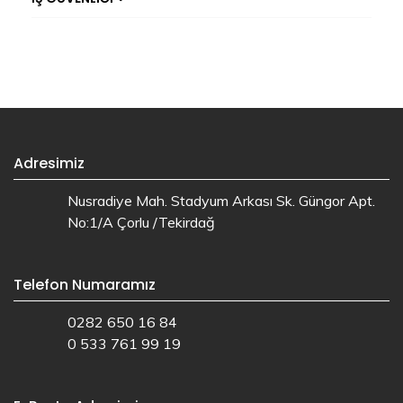
Adresimiz
Nusradiye Mah. Stadyum Arkası Sk. Güngor Apt.
No:1/A Çorlu /Tekirdağ
Telefon Numaramız
0282 650 16 84
0 533 761 99 19