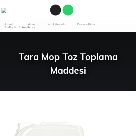
Anasayfa
Ürünlerimiz
Temizlik Malzemeleri
Profesyonel Ürünler
Tara Mop Toz Toplama Maddesi
Tara Mop Toz Toplama
Maddesi