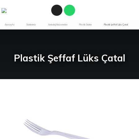
Anasayfa
Ürünlerimiz
Ambalaj Malzemeleri
Plastik Ürünler
Plastik Şeffaf Lüks Çatal
Plastik Şeffaf Lüks Çatal