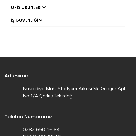
OFIS ÜRÜNLERI
İŞ GÜVENLIĞI
Adresimiz
Nusradiye Mah. Stadyum Arkası Sk. Güngor Apt.
No:1/A Çorlu /Tekirdağ
Telefon Numaramız
0282 650 16 84