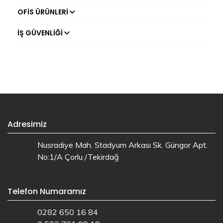
OFIS ÜRÜNLERI
İŞ GÜVENLIĞI
Adresimiz
Nusradiye Mah. Stadyum Arkası Sk. Güngor Apt.
No:1/A Çorlu /Tekirdağ
Telefon Numaramız
0282 650 16 84