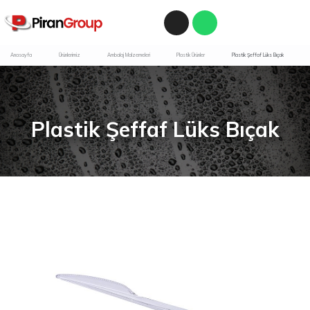
Anasayfa
Ürünlerimiz
Ambalaj Malzemeleri
Plastik Ürünler
Plastik Şeffaf Lüks Bıçak
Plastik Şeffaf Lüks Bıçak