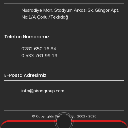
Nusradiye Mah. Stadyum Arkası Sk. Güngor Apt.
No:1/A Çorlu /Tekirdağ
Telefon Numaramız
0282 650 16 84
0 533 761 99 19
E-Posta Adresimiz
info@pirangroup.com
© Copyrights Piran Ltd. Şti. 2002 - 2026
Web Tasarım: Ajans.io