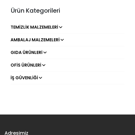
Ürün Kategorileri
TEMIZLIK MALZEMELERI
AMBALAJ MALZEMELERI
GIDA ÜRÜNLERI
OFIS ÜRÜNLERI
İŞ GÜVENLIĞI
Adresimiz