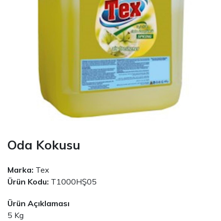
Oda Kokusu
Marka:
Tex
Ürün Kodu:
T1000HŞ05
Ürün Açıklaması
5 Kg