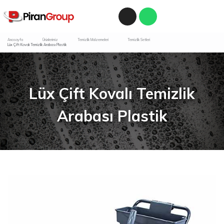
Anasayfa
Ürünlerimiz
Temizlik Malzemeleri
Temizlik Setleri
Lüx Çift Kovalı Temizlik Arabası Plastik
Lüx Çift Kovalı Temizlik
Arabası Plastik