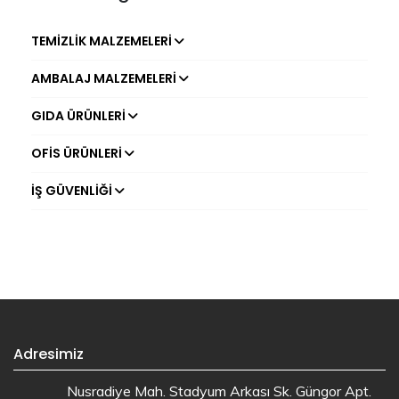
TEMIZLIK MALZEMELERI
AMBALAJ MALZEMELERI
GIDA ÜRÜNLERI
OFIS ÜRÜNLERI
İŞ GÜVENLIĞI
Adresimiz
Nusradiye Mah. Stadyum Arkası Sk. Güngor Apt.