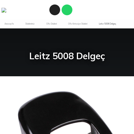
Anasayfa
Ürünlerimiz
Ofis Ürünleri
Ofis Kırtasiye Ürünleri
Leitz 5008 Delgeç
Leitz 5008 Delgeç