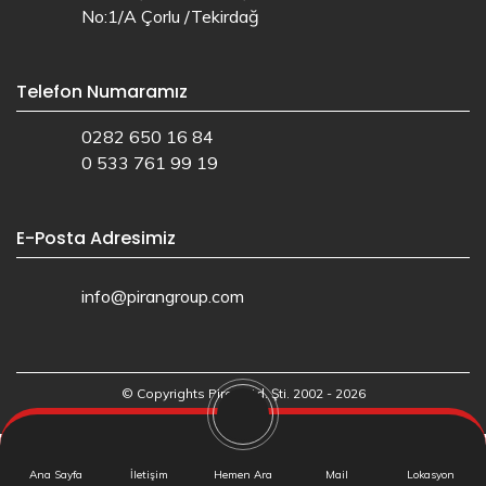
No:1/A Çorlu /Tekirdağ
Telefon Numaramız
0282 650 16 84
0 533 761 99 19
E-Posta Adresimiz
info@pirangroup.com
© Copyrights Piran Ltd. Şti. 2002 - 2026
Web Tasarım: Ajans.io
Ana Sayfa
İletişim
Hemen Ara
Mail
Lokasyon