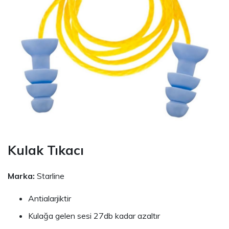
Kulak Tıkacı
Marka:
Starline
Antialarjiktir
Kulağa gelen sesi 27db kadar azaltır