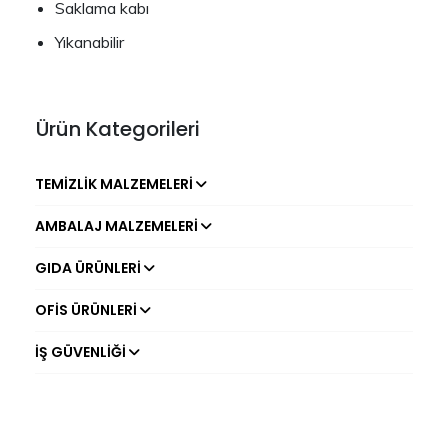
Saklama kabı
Yıkanabilir
Ürün Kategorileri
TEMIZLIK MALZEMELERI
AMBALAJ MALZEMELERI
GIDA ÜRÜNLERI
OFIS ÜRÜNLERI
İŞ GÜVENLIĞI