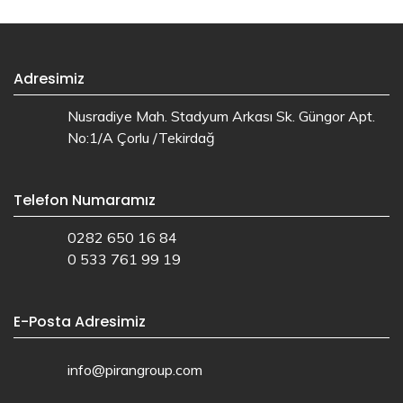
Adresimiz
Nusradiye Mah. Stadyum Arkası Sk. Güngor Apt.
No:1/A Çorlu /Tekirdağ
Telefon Numaramız
0282 650 16 84
0 533 761 99 19
E-Posta Adresimiz
info@pirangroup.com