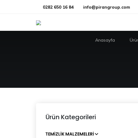
0282 650 16 84
info@pirangroup.com
Anasayfa
Ürün
Ürün Kategorileri
TEMIZLIK MALZEMELERI