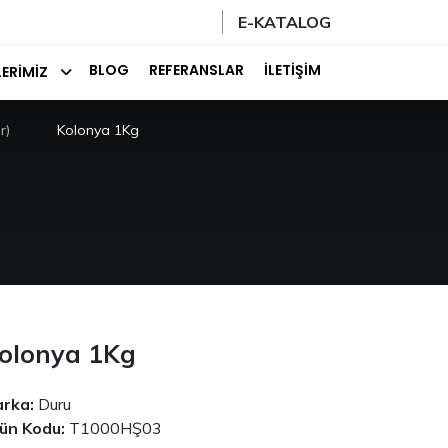
E-KATALOG
BLOG
REFERANSLAR
İLETIŞIM
ERIMIZ
r)
Kolonya 1Kg
olonya 1Kg
rka:
Duru
ün Kodu:
T1000HŞ03