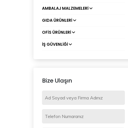
AMBALAJ MALZEMELERI
GIDA ÜRÜNLERI
OFIS ÜRÜNLERI
İŞ GÜVENLIĞI
Bize Ulaşın