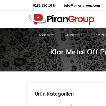
0282 650 16 84
info@pirangroup.com
Anasayfa
Ürünlerimiz
Temizli
Klar Metal Off 
Ürün Kategorileri