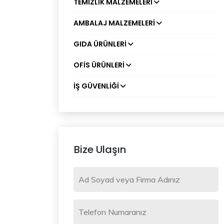
TEMIZLIK MALZEMELERI
AMBALAJ MALZEMELERI
GIDA ÜRÜNLERI
OFIS ÜRÜNLERI
İŞ GÜVENLIĞI
Bize Ulaşın