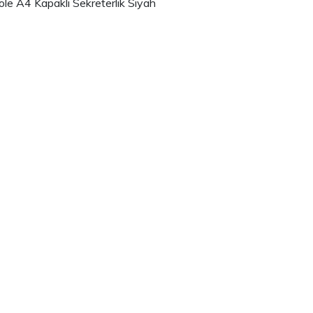
le A4 Kapaklı Sekreterlik Siyah