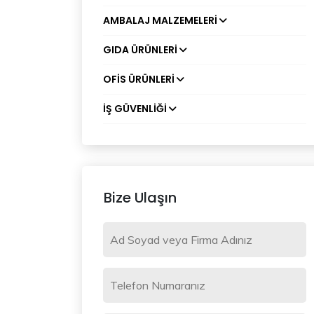
AMBALAJ MALZEMELERI
GIDA ÜRÜNLERI
OFIS ÜRÜNLERI
İŞ GÜVENLIĞI
Bize Ulaşın