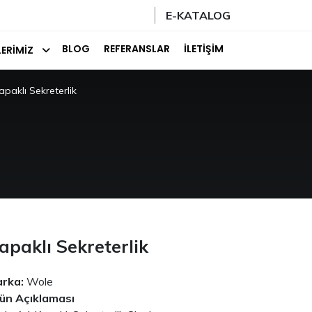
E-KATALOG
BLOG
REFERANSLAR
İLETIŞIM
ERIMIZ
apaklı Sekreterlik
apaklı Sekreterlik
rka:
Wole
ün Açıklaması