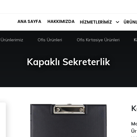
ANA SAYFA
HAKKIMIZDA
HIZMETLERIMIZ
ÜRÜNL
Ürünlerimiz
Ofis Ürünleri
Ofis Kırtasiye Ürünleri
K
Kapaklı Sekreterlik
K
Ma
Ür