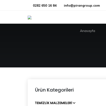
0282 650 16 84
info@pirangroup.com
Anasayfa
Ürün Kategorileri
TEMIZLIK MALZEMELERI