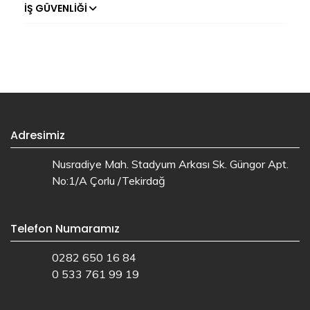
İŞ GÜVENLIĞI
Adresimiz
Nusradiye Mah. Stadyum Arkası Sk. Güngor Apt.
No:1/A Çorlu /Tekirdağ
Telefon Numaramız
0282 650 16 84
0 533 761 99 19