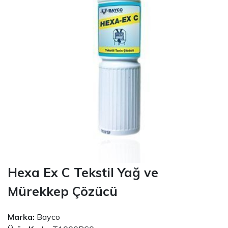
Hexa Ex C Tekstil Yağ ve
Mürekkep Çözücü
Marka:
Bayco