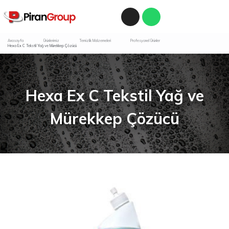
Anasayfa
Ürünlerimiz
Temizlik Malzemeleri
Profesyonel Ürünler
Hexa Ex C Tekstil Yağ ve Mürekkep Çözücü
Hexa Ex C Tekstil Yağ ve
Mürekkep Çözücü