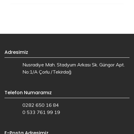
Adresimiz
Nusradiye Mah. Stadyum Arkası Sk. Güngor Apt.
No:1/A Çorlu /Tekirdağ
Telefon Numaramız
0282 650 16 84
0 533 761 99 19
E-Posta Adresimiz