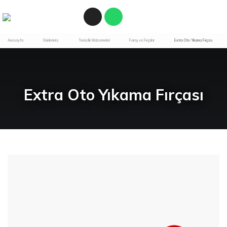
Anasayfa
Ürünlerimiz
Temizlik Malzemeleri
Faraş ve Fırçalar
Extra Oto Yıkama Fırçası
Extra Oto Yıkama Fırçası