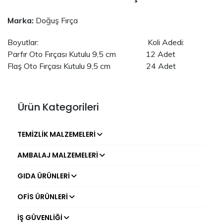
Marka:
Doğuş Fırça
Boyutlar: Koli Adedi:
Parfır Oto Fırçası Kutulu 9,5 cm 12 Adet
Flaş Oto Fırçası Kutulu 9,5 cm 24 Adet
Ürün Kategorileri
TEMIZLIK MALZEMELERI
AMBALAJ MALZEMELERI
GIDA ÜRÜNLERI
OFIS ÜRÜNLERI
İŞ GÜVENLIĞI