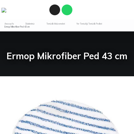
Anasayfa
Ürünlerimiz
Temizlik Malzemeleri
Yer Temizliği Temizlik Pedleri
Ermop Mikrofiber Ped 43 cm
Ermop Mikrofiber Ped 43 cm