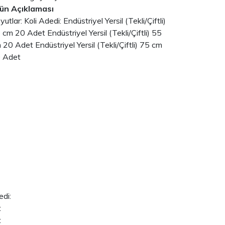
ün Açıklaması
yutlar: Koli Adedi: Endüstriyel Yersil (Tekli/Çiftli)
 cm 20 Adet Endüstriyel Yersil (Tekli/Çiftli) 55
 20 Adet Endüstriyel Yersil (Tekli/Çiftli) 75 cm
 Adet
i:
t
t