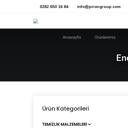
0282 650 16 84
info@pirangroup.com
Anasayfa
Ürünlerimiz
End
Ürün Kategorileri
TEMIZLIK MALZEMELERI