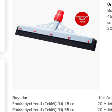
Ür
Bo
45
cm
20
Boyutlar: Koli Aded
Endüstriyel Yersil (Tekli/Çiftli) 45 cm 20 Ade
Endüstriyel Yersil (Tekli/Çiftli) 55 cm 20 Ade