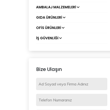
AMBALAJ MALZEMELERI
GIDA ÜRÜNLERI
OFIS ÜRÜNLERI
İŞ GÜVENLIĞI
Bize Ulaşın