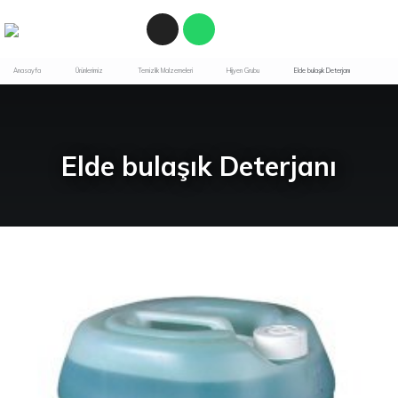
Anasayfa
Ürünlerimiz
Temizlik Malzemeleri
Hijyen Grubu
Elde bulaşık Deterjanı
Elde bulaşık Deterjanı