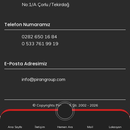
No:1/A Çorlu /Tekirdağ
Telefon Numaramız
0282 650 16 84
0 533 761 99 19
E-Posta Adresimiz
info@pirangroup.com
© Copyrights Piran Ltd. Şti. 2002 - 2026
Web Tasarım: Ajans.io
Ana Sayfa
İletişim
Hemen Ara
Mail
Lokasyon