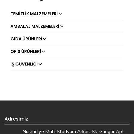
TEMIZLIK MALZEMELERI
AMBALAJ MALZEMELERI
GIDA ÜRÜNLERI
OFIS ÜRÜNLERI
İŞ GÜVENLIĞI
Adresimiz
Nusradiye Mah. Stadyum Arkası Sk. Güngor Apt.