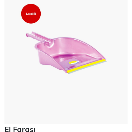
El Faraşı