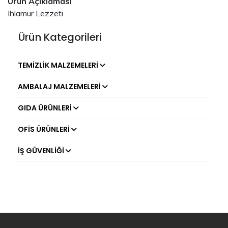
Ürün Açıklaması
Ihlamur Lezzeti
Ürün Kategorileri
TEMIZLIK MALZEMELERI
AMBALAJ MALZEMELERI
GIDA ÜRÜNLERI
OFIS ÜRÜNLERI
İŞ GÜVENLIĞI