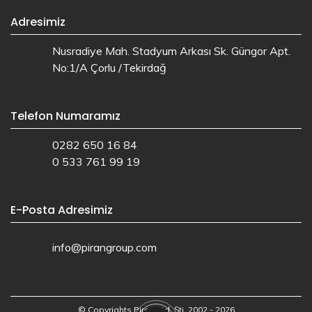
Adresimiz
Nusradiye Mah. Stadyum Arkası Sk. Güngor Apt.
No:1/A Çorlu /Tekirdağ
Telefon Numaramız
0282 650 16 84
0 533 761 99 19
E-Posta Adresimiz
info@pirangroup.com
© Copyrights Piran Ltd. Şti. 2002 - 2026