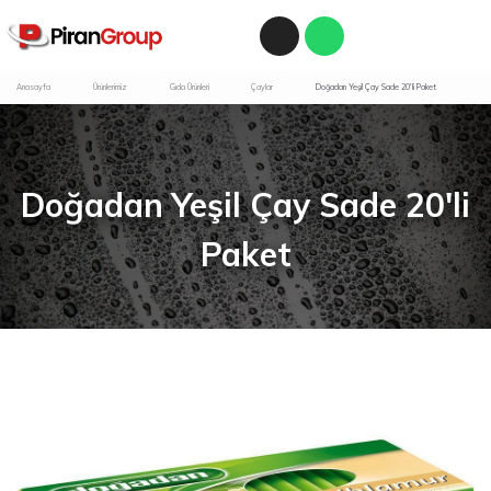
Anasayfa
Ürünlerimiz
Gıda Ürünleri
Çaylar
Doğadan Yeşil Çay Sade 20'li Paket
Doğadan Yeşil Çay Sade 20'li
Paket