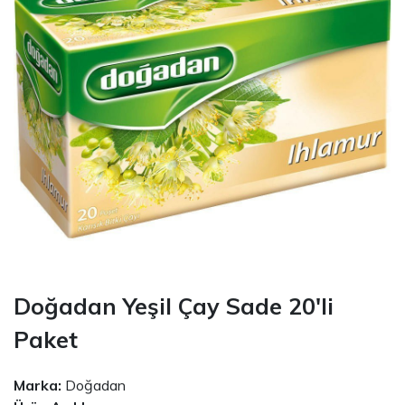
Doğadan Yeşil Çay Sade 20'li
Paket
Marka:
Doğadan