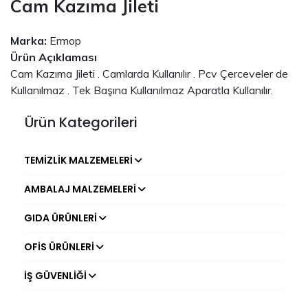
Cam Kazıma Jileti
Marka:
Ermop
Ürün Açıklaması
Cam Kazıma Jileti . Camlarda Kullanılır . Pcv Çerceveler de
Kullanılmaz . Tek Başına Kullanılmaz Aparatla Kullanılır.
Ürün Kategorileri
TEMIZLIK MALZEMELERI
AMBALAJ MALZEMELERI
GIDA ÜRÜNLERI
OFIS ÜRÜNLERI
İŞ GÜVENLIĞI