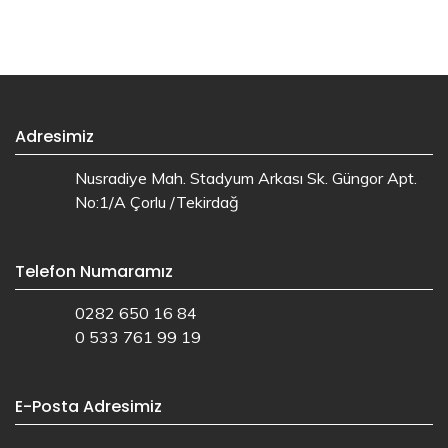
Adresimiz
Nusradiye Mah. Stadyum Arkası Sk. Güngor Apt.
No:1/A Çorlu /Tekirdağ
Telefon Numaramız
0282 650 16 84
0 533 761 99 19
E-Posta Adresimiz