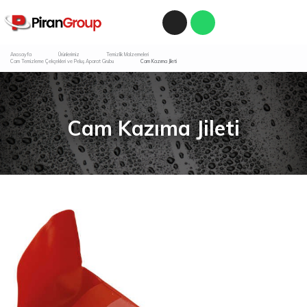
Anasayfa
Ürünlerimiz
Temizlik Malzemeleri
Cam Temizleme Çekçekleri ve Peluş Aparat Grubu
Cam Kazıma Jileti
Cam Kazıma Jileti