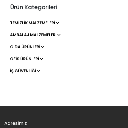
Ürün Kategorileri
TEMIZLIK MALZEMELERI
AMBALAJ MALZEMELERI
GIDA ÜRÜNLERI
OFIS ÜRÜNLERI
İŞ GÜVENLIĞI
Adresimiz