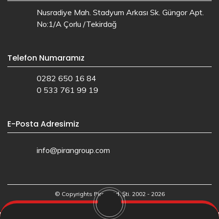
Nusradiye Mah. Stadyum Arkası Sk. Güngor Apt.
No:1/A Çorlu /Tekirdağ
Telefon Numaramız
0282 650 16 84
0 533 761 99 19
E-Posta Adresimiz
info@pirangroup.com
© Copyrights Piran Ltd. Şti. 2002 - 2026
Web Tasarım: Ajans.io