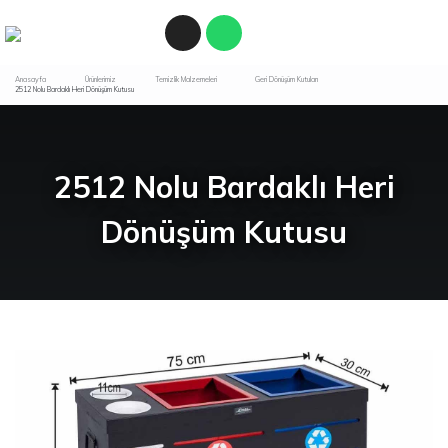
Anasayfa
Ürünlerimiz
Temizlik Malzemeleri
Geri Dönüşüm Kutuları
2512 Nolu Bardaklı Heri Dönüşüm Kutusu
2512 Nolu Bardaklı Heri
Dönüşüm Kutusu