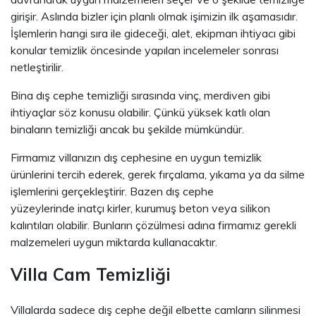
girişir. Aslında bizler için planlı olmak işimizin ilk aşamasıdır.
İşlemlerin hangi sıra ile gideceği, alet, ekipman ihtiyacı gibi
konular temizlik öncesinde yapılan incelemeler sonrası
netleştirilir.
Bina dış cephe temizliği sırasında vinç, merdiven gibi
ihtiyaçlar söz konusu olabilir. Çünkü yüksek katlı olan
binaların temizliği ancak bu şekilde mümkündür.
Firmamız villanızın dış cephesine en uygun temizlik
ürünlerini tercih ederek, gerek fırçalama, yıkama ya da silme
işlemlerini gerçekleştirir. Bazen dış cephe
yüzeylerinde inatçı kirler, kurumuş beton veya silikon
kalıntıları olabilir. Bunların çözülmesi adına firmamız gerekli
malzemeleri uygun miktarda kullanacaktır.
Villa Cam Temizliği
Villalarda sadece dış cephe değil elbette camların silinmesi