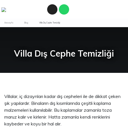
Anasayfa
Blog
Villa Dış Cephe Temizliği
Villa Dış Cephe Temizliği
Villalar, iç dizaynları kadar dış cepheleri ile de dikkat çeken
şık yapılardır. Binaların dış kısımlarında çeşitli kaplama
malzemeleri kullanılabilir. Bu kaplamalar zamanla toza
maruz kalır ve kirlenir. Hatta zamanla kendi renklerini
kaybeder ve koyu bir hal alır.