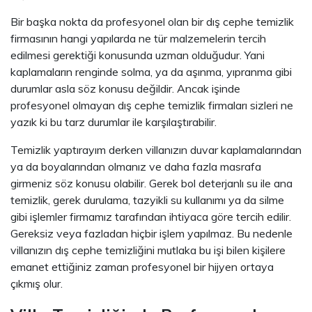
Bir başka nokta da profesyonel olan bir dış cephe temizlik
firmasının hangi yapılarda ne tür malzemelerin tercih
edilmesi gerektiği konusunda uzman olduğudur. Yani
kaplamaların renginde solma, ya da aşınma, yıpranma gibi
durumlar asla söz konusu değildir. Ancak işinde
profesyonel olmayan dış cephe temizlik firmaları sizleri ne
yazık ki bu tarz durumlar ile karşılaştırabilir.
Temizlik yaptırayım derken villanızın duvar kaplamalarından
ya da boyalarından olmanız ve daha fazla masrafa
girmeniz söz konusu olabilir. Gerek bol deterjanlı su ile ana
temizlik, gerek durulama, tazyikli su kullanımı ya da silme
gibi işlemler firmamız tarafından ihtiyaca göre tercih edilir.
Gereksiz veya fazladan hiçbir işlem yapılmaz. Bu nedenle
villanızın dış cephe temizliğini mutlaka bu işi bilen kişilere
emanet ettiğiniz zaman profesyonel bir hijyen ortaya
çıkmış olur.