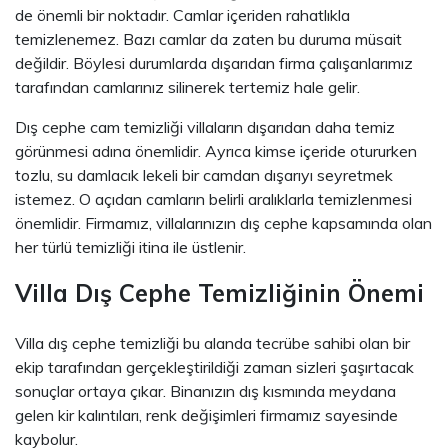
de önemli bir noktadır. Camlar içeriden rahatlıkla
temizlenemez. Bazı camlar da zaten bu duruma müsait
değildir. Böylesi durumlarda dışarıdan firma çalışanlarımız
tarafından camlarınız silinerek tertemiz hale gelir.
Dış cephe cam temizliği villaların dışarıdan daha temiz
görünmesi adına önemlidir. Ayrıca kimse içeride otururken
tozlu, su damlacık lekeli bir camdan dışarıyı seyretmek
istemez. O açıdan camların belirli aralıklarla temizlenmesi
önemlidir. Firmamız, villalarınızın dış cephe kapsamında olan
her türlü temizliği itina ile üstlenir.
Villa Dış Cephe Temizliğinin Önemi
Villa dış cephe temizliği bu alanda tecrübe sahibi olan bir
ekip tarafından gerçekleştirildiği zaman sizleri şaşırtacak
sonuçlar ortaya çıkar. Binanızın dış kısmında meydana
gelen kir kalıntıları, renk değişimleri firmamız sayesinde
kaybolur.