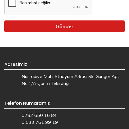
Gönder
Adresimiz
Nusradiye Mah. Stadyum Arkası Sk. Güngor Apt.
No:1/A Çorlu /Tekirdağ
Telefon Numaramız
0282 650 16 84
0 533 761 99 19