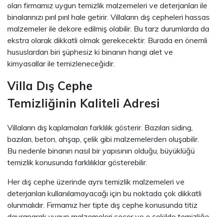
olan firmamız uygun temizlik malzemeleri ve deterjanları ile
binalarınızı pırıl pırıl hale getirir. Villaların dış cepheleri hassas
malzemeler ile dekore edilmiş olabilir. Bu tarz durumlarda da
ekstra olarak dikkatli olmak gerekecektir. Burada en önemli
hususlardan biri şüphesiz ki binanın hangi alet ve
kimyasallar ile temizleneceğidir.
Villa Dış Cephe
Temizliğinin Kaliteli Adresi
Villaların dış kaplamaları farklılık gösterir. Bazıları siding,
bazıları, beton, ahşap, çelik gibi malzemelerden oluşabilir.
Bu nedenle binanın nasıl bir yapısının olduğu, büyüklüğü
temizlik konusunda farklılıklar gösterebilir.
Her dış cephe üzerinde aynı temizlik malzemeleri ve
deterjanları kullanılamayacağı için bu noktada çok dikkatli
olunmalıdır. Firmamız her tipte dış cephe konusunda titiz
davranarak uygun malzemeleri seçer ve o şekilde temizliğe