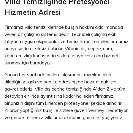
Villa Temizliğinde Profesyonel
Hizmetin Adresi
Firmamız villa temizliklerinde bu işin hakkını ciddi manada
veren bir çalışma sistemindedir. Tecrübeli çalışma ekibi,
ihtiyaca uygun ekipmanlar ve temizlik malzemeleri firmamız
bünyesinde eksiksiz bulunur. Villanın dış cephe, cam,
kapı temizliği konusunda sizlere ihtiyacınız olan hizmeti
sunmak için buradayız.
Günün her saatinde bizlere ulaşmanız mümkün olup,
dilediğiniz tarih ve saatte adresinizde hazır olmak için
gayret ederiz. Villa dış cephe temizliğinde A'dan Z'ye tüm
detayları en ince ayrıntısına kadar halleden firmamız
binanızın dışını tüm kirlerden profesyonel şekilde arındırır.
Yıllardır yaptığımız bu iş ile sizlere güven vermeyi hedefliyor
ve geride tertemiz villalar bırakmanın gururunu yaşıyoruz.