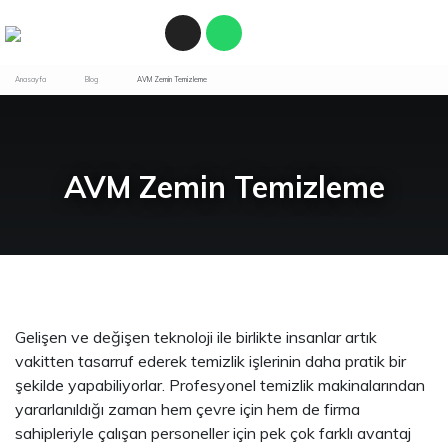
Anasayfa
Blog
AVM Zemin Temizleme
AVM Zemin Temizleme
Gelişen ve değişen teknoloji ile birlikte insanlar artık
vakitten tasarruf ederek temizlik işlerinin daha pratik bir
şekilde yapabiliyorlar. Profesyonel temizlik makinalarından
yararlanıldığı zaman hem çevre için hem de firma
sahipleriyle çalışan personeller için pek çok farklı avantaj