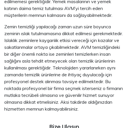
edilmemesi gerektiğidir. Yemek masalarının ve yemek
katının daima temiz tutulması AVM’yi tercih eden
müşterilerin memnun kalmasını da sağlayabilmektedir.
Zemin temizliği yapılacağı zaman uzun süre boyunca
zeminin ıslak tutulmamasına dikkat edilmesi gerekmektedir.
Islaklık zeminlere kayganlık etkisi vereceği için kazalar ve
sakatlanmalar ortaya çıkabilmektedir. AVM temizliğindeki
bir diğer önemli nokta ise zeminleri temizlerken insan
sağlığını asla tehdit etmeyecek olan temizlik ürünlerinin
kullanılması gerektiğidir. Teknolojiden yararlanırken aynı
zamanda temizlik ürünlerine de ihtiyaç duyulacağı için
profesyonel destek alınması tavsiye edilmektedir. Bu
noktada profesyonel bir firma seçmek isterseniz o firmanın
mutlaka tecrübeli olmasına ve güvenilir hizmet sunuyor
olmasına dikkat etmelisiniz. Aksi takdirde aldığınızdan
hizmetten memnun kalmayabilirsiniz.
Bize Ulaşın