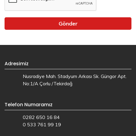
Gönder
Adresimiz
Nusradiye Mah. Stadyum Arkası Sk. Güngor Apt.
No:1/A Çorlu /Tekirdağ
Telefon Numaramız
0282 650 16 84
0 533 761 99 19